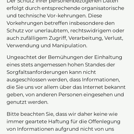
Der Schutz Ihrer personenbezogenen Daten
erfolgt durch entsprechende organisatorische
und technische Vor-kehrungen. Diese
Vorkehrungen betreffen insbesondere den
Schutz vor unerlaubtem, rechtswidrigem oder
auch zufälligem Zugriff, Verarbeitung, Verlust,
Verwendung und Manipulation.
Ungeachtet der Bemühungen der Einhaltung
eines stets angemessen hohen Standes der
Sorgfaltsanforderungen kann nicht
ausgeschlossen werden, dass Informationen,
die Sie uns vor allem über das Internet bekannt
geben, von anderen Personen eingesehen und
genutzt werden.
Bitte beachten Sie, dass wir daher keine wie
immer geartete Haftung für die Offenlegung
von Informationen aufgrund nicht von uns